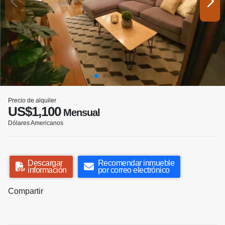
Precio de alquiler
US$1,100
Mensual
Dólares Americanos
Descargar
Recomendar inmueble
información
por correo electrónico
Compartir