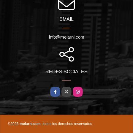
EMAIL
info@melarni.com
REDES SOCIALES
Facebook
X
Instagram
©2026
melarni.com
, todos los derechos reservados.