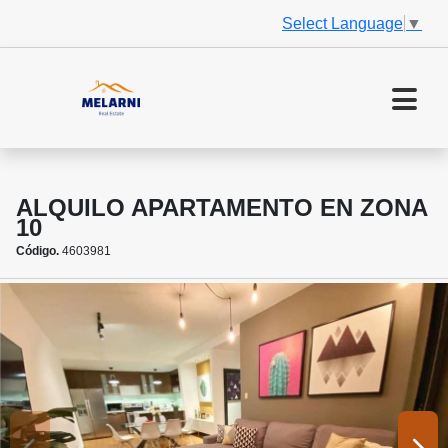
Select Language
▼
ALQUILO APARTAMENTO EN ZONA
10
Código.
4603981