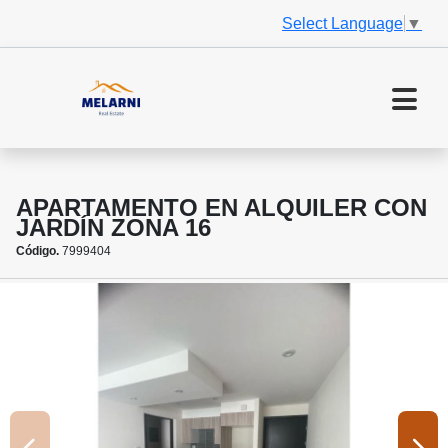
Select Language
▼
APARTAMENTO EN ALQUILER CON
JARDÍN ZONA 16
Código.
7999404