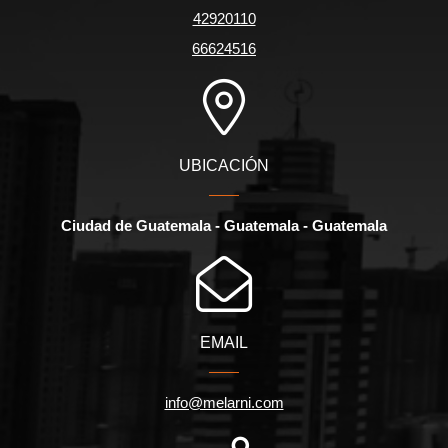
42920110
66624516
UBICACIÓN
Ciudad de Guatemala - Guatemala - Guatemala
EMAIL
info@melarni.com