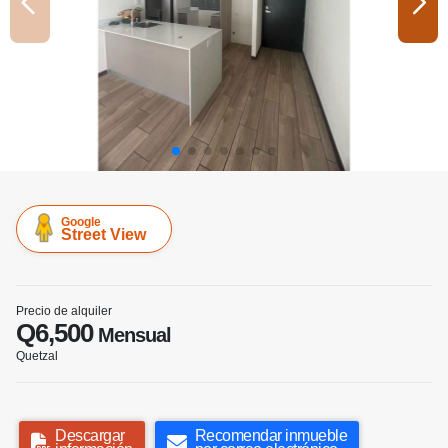
Google
Street View
Precio de alquiler
Q6,500
Mensual
Quetzal
Descargar
Recomendar inmueble