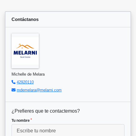
Contáctanos
Michelle de Melara
42920110
mdemelara@melarni.com
¿Prefieres que te contactemos?
*
Tu nombre