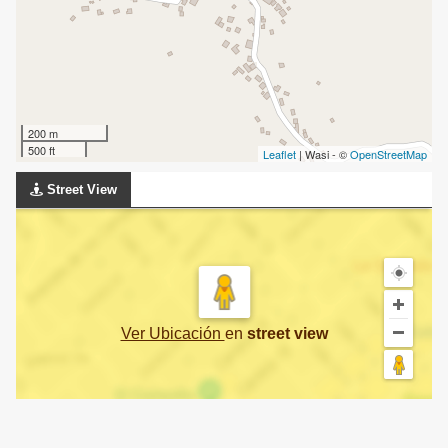
200 m
500 ft
Leaflet
| Wasi - ©
OpenStreetMap
Street View
Ver Ubicación
en
street view