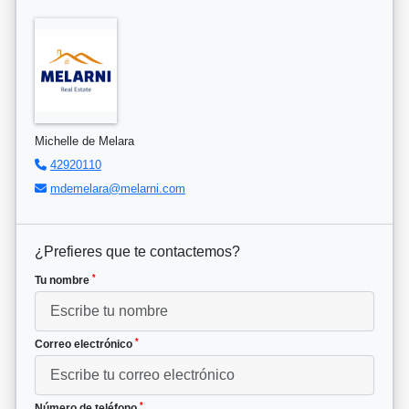
Michelle de Melara
42920110
mdemelara@melarni.com
¿Prefieres que te contactemos?
*
Tu nombre
*
Correo electrónico
*
Número de teléfono