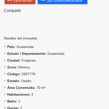
información
por correo electrónico
Compartir
Detalles del inmueble :
País:
Guatemala
Estado / Departamento:
Guatemala
Ciudad:
Fraijanes
Zona:
Olmeca
Código:
2507778
Estado:
Usado
Área Construida:
70 m²
Habitaciones:
2
Baño:
1
Garaje:
2