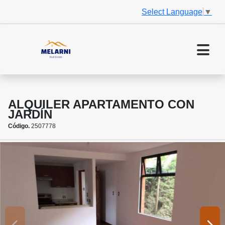
Select Language
▼
ALQUILER APARTAMENTO CON
JARDÍN
Código.
2507778