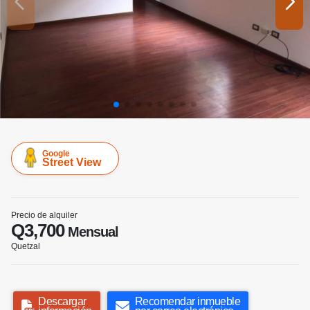
Google
Street View
Precio de alquiler
Q3,700
Mensual
Quetzal
Descargar
Recomendar inmueble