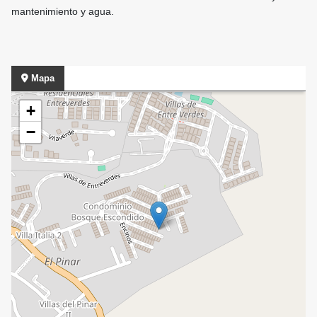
mantenimiento y agua.
Mapa
+
−