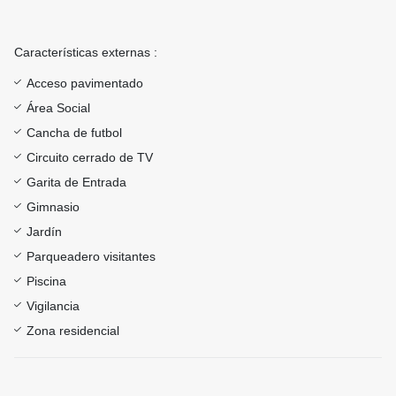
Características externas :
Acceso pavimentado
Área Social
Cancha de futbol
Circuito cerrado de TV
Garita de Entrada
Gimnasio
Jardín
Parqueadero visitantes
Piscina
Vigilancia
Zona residencial