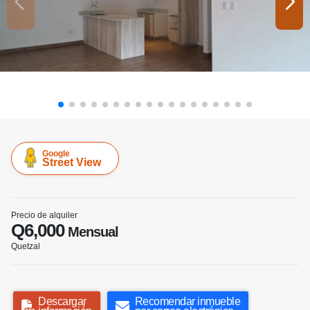
Google
Street View
Precio de alquiler
Q6,000
Mensual
Quetzal
Descargar
Recomendar inmueble