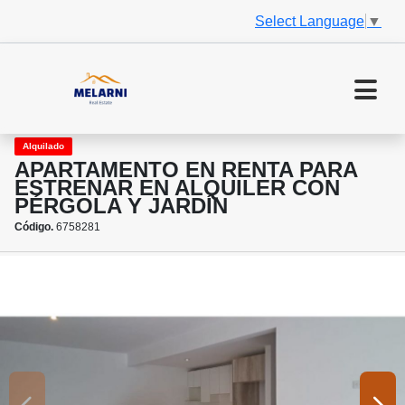
Select Language
▼
Alquilado
APARTAMENTO EN RENTA PARA
ESTRENAR EN ALQUILER CON
PÉRGOLA Y JARDÍN
Código.
6758281