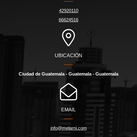
42920110
66624516
UBICACIÓN
Ciudad de Guatemala - Guatemala - Guatemala
EMAIL
info@melarni.com