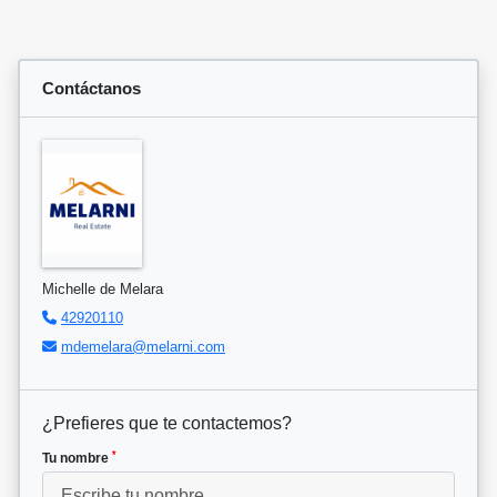
Contáctanos
Michelle de Melara
42920110
mdemelara@melarni.com
¿Prefieres que te contactemos?
*
Tu nombre