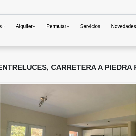
s
Alquiler
Permutar
Servicios
Novedade
ENTRELUCES, CARRETERA A PIEDRA