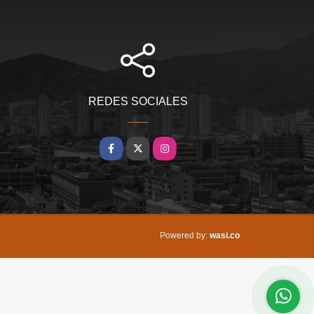
REDES SOCIALES
Facebook
X
Instagram
wasi.co
Powered by: