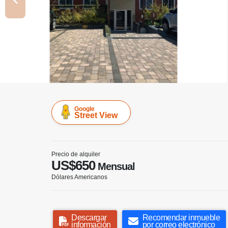
Google
Street View
Precio de alquiler
US$650
Mensual
Dólares Americanos
Descargar
Recomendar inmueble
información
por correo electrónico