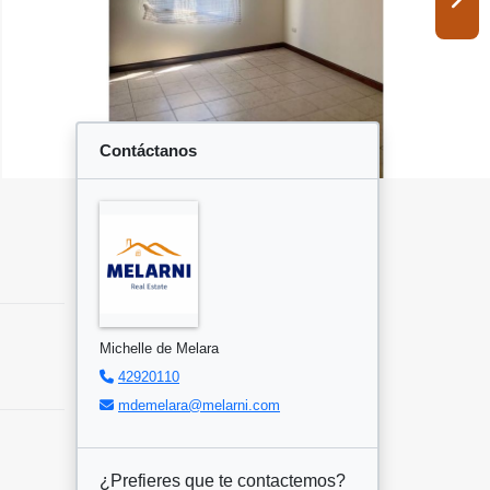
Contáctanos
Michelle de Melara
42920110
mdemelara@melarni.com
¿Prefieres que te contactemos?