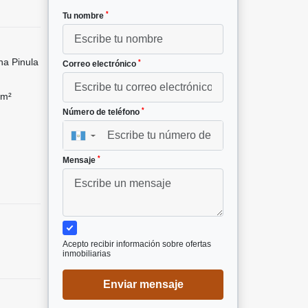
*
Tu nombre
na Pinula
*
Correo electrónico
 m²
*
Número de teléfono
▼
*
Mensaje
Acepto recibir información sobre ofertas
inmobiliarias
Enviar mensaje