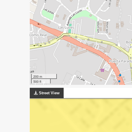
200 m
500 ft
Street View