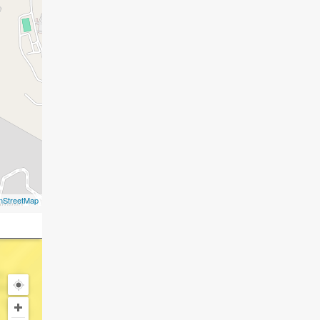
nStreetMap