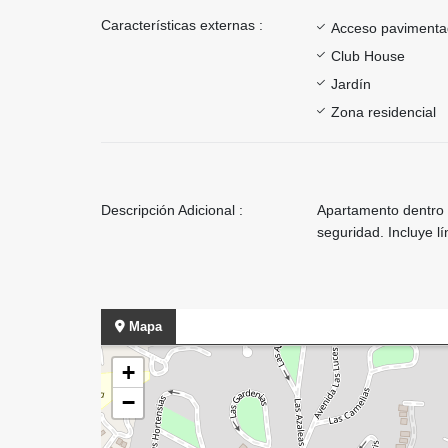
Características externas :
Acceso paviment
Club House
Jardín
Zona residencial
Descripción Adicional :
Apartamento dentro 
seguridad. Incluye l
Mapa
+
−