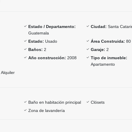
Estado / Departamento:
Ciudad:
Santa Catari
Guatemala
Estado:
Usado
Área Construida:
80
Baños:
2
Garaje:
2
Año construcción:
2008
Tipo de inmueble:
Apartamento
Alquiler
Baño en habitación principal
Clósets
Zona de lavandería