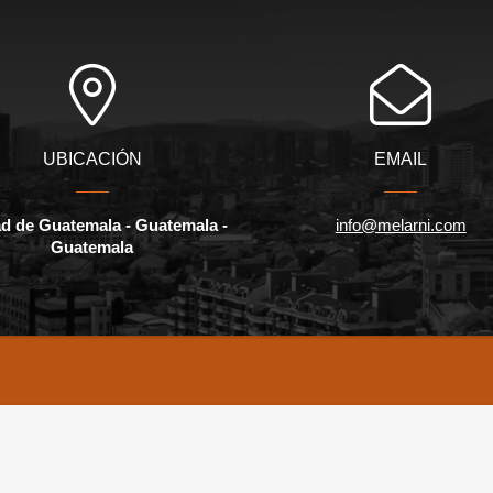
UBICACIÓN
EMAIL
d de Guatemala - Guatemala -
info@melarni.com
Guatemala