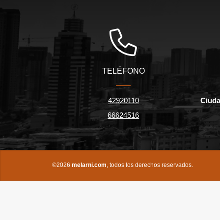
TELÉFONO
42920110
Ciuda
66624516
©2026
melarni.com
, todos los derechos reservados.