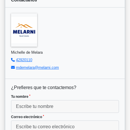
Michelle de Melara
42920110
mdemelara@melarni.com
¿Prefieres que te contactemos?
*
Tu nombre
*
Correo electrónico