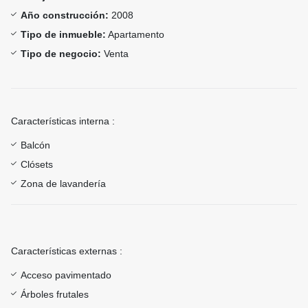
Año construcción:
2008
Tipo de inmueble:
Apartamento
Tipo de negocio:
Venta
Características interna :
Balcón
Clósets
Zona de lavandería
Características externas :
Acceso pavimentado
Árboles frutales