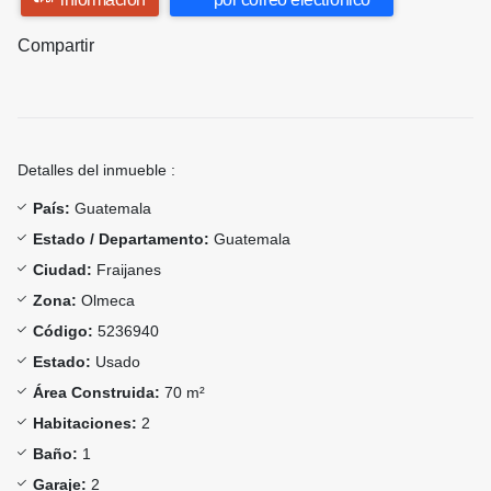
Compartir
Detalles del inmueble :
País:
Guatemala
Estado / Departamento:
Guatemala
Ciudad:
Fraijanes
Zona:
Olmeca
Código:
5236940
Estado:
Usado
Área Construida:
70 m²
Habitaciones:
2
Baño:
1
Garaje:
2