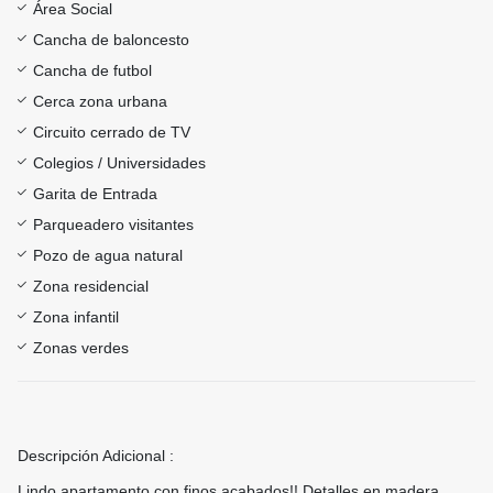
Área Social
Cancha de baloncesto
Cancha de futbol
Cerca zona urbana
Circuito cerrado de TV
Colegios / Universidades
Garita de Entrada
Parqueadero visitantes
Pozo de agua natural
Zona residencial
Zona infantil
Zonas verdes
Descripción Adicional :
Lindo apartamento con finos acabados!! Detalles en madera