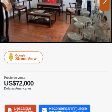
Google
Street View
Precio de venta
US$72,000
Dólares Americanos
Descargar
Recomendar inmueble
información
por correo electrónico