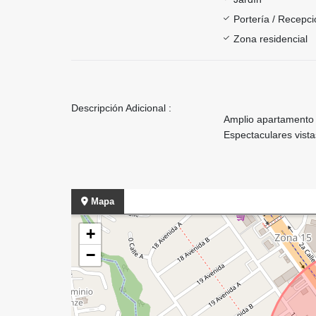
Portería / Recepci
Zona residencial
Descripción Adicional :
Amplio apartamento 
Espectaculares vista
Mapa
+
−