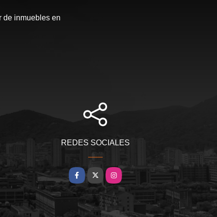
r de inmuebles en
REDES SOCIALES
Facebook
X
Instagram