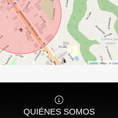
Leaflet
| Wasi - ©
Ope
QUIÉNES SOMOS