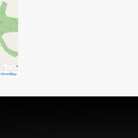
nStreetMap