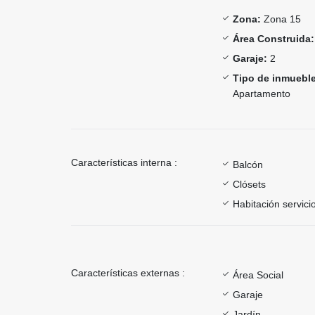
Zona:
Zona 15
Área Construida:
Garaje:
2
Tipo de inmueble
Apartamento
Características interna :
Balcón
Clósets
Habitación servici
Características externas :
Área Social
Garaje
Jardín