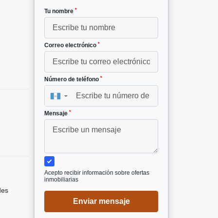
*
Tu nombre
8
*
Correo electrónico
*
Número de teléfono
▼
*
Mensaje
Acepto recibir información sobre ofertas
inmobiliarias
des
Enviar mensaje