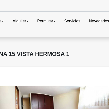
s
Alquiler
Permutar
Servicios
Novedade
A 15 VISTA HERMOSA 1