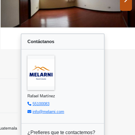
Contáctanos
Rafael Martínez
55100083
info@melarni.com
uatemala
¿Prefieres que te contactemos?