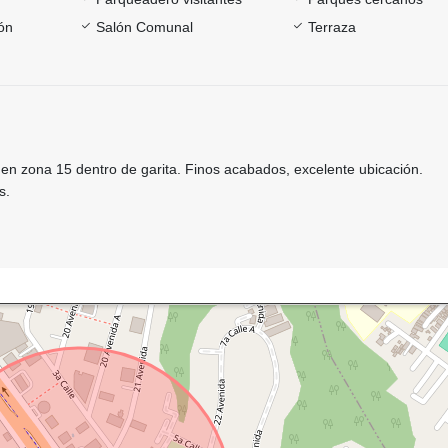
ón
Salón Comunal
Terraza
en zona 15 dentro de garita. Finos acabados, excelente ubicación.
s.