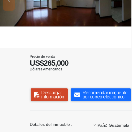
Precio de venta
US$265,000
Dólares Americanos
Descargar
Recomendar inmueble
información
por correo electrónico
Detalles del inmueble :
País:
Guatemala