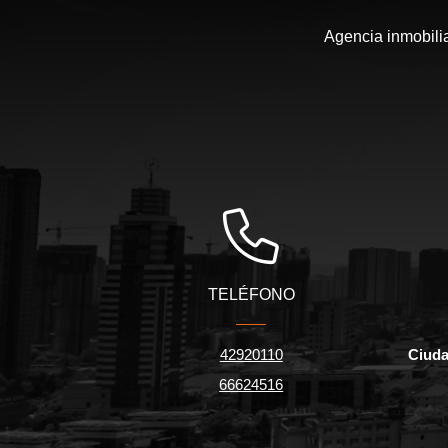
Agencia inmobili
TELÉFONO
42920110
Ciuda
66624516