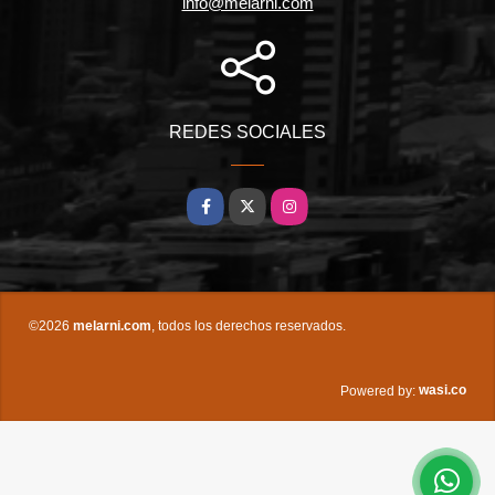
info@melarni.com
REDES SOCIALES
Facebook
X
Instagram
©2026
melarni.com
, todos los derechos reservados.
wasi.co
Powered by: