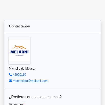
Contáctanos
Michelle de Melara
42920110
mdemelara@melarni.com
¿Prefieres que te contactemos?
*
Tu nombre