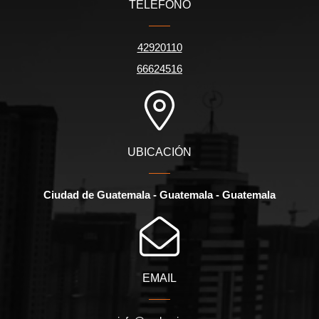
TELÉFONO
42920110
66624516
UBICACIÓN
Ciudad de Guatemala - Guatemala - Guatemala
EMAIL