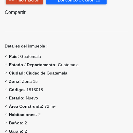
Compartir
Detalles del inmueble :
País:
Guatemala
Estado / Departamento:
Guatemala
Ciudad:
Ciudad de Guatemala
Zona:
Zona 15
Código:
1816018
Estado:
Nuevo
Área Construida:
72 m²
Habitaciones:
2
Baños:
2
Garaje:
2