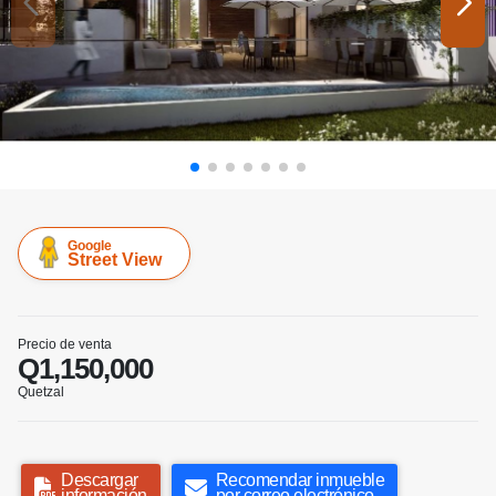
Google
Street View
Precio de venta
Q1,150,000
Quetzal
Descargar
Recomendar inmueble
información
por correo electrónico