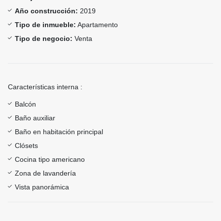
Año construcción:
2019
Tipo de inmueble:
Apartamento
Tipo de negocio:
Venta
Características interna :
Balcón
Baño auxiliar
Baño en habitación principal
Clósets
Cocina tipo americano
Zona de lavandería
Vista panorámica