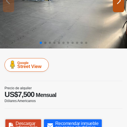
Google
Street View
Precio de alquiler
US$7,500
Mensual
Dólares Americanos
Descargar
Recomendar inmueble