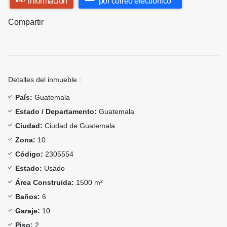
información
por correo electrónico
Compartir
Detalles del inmueble :
País:
Guatemala
Estado / Departamento:
Guatemala
Ciudad:
Ciudad de Guatemala
Zona:
10
Código:
2305554
Estado:
Usado
Área Construida:
1500 m²
Baños:
6
Garaje:
10
Piso:
2