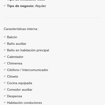
Tipo de negocio:
Alquiler
Características interna :
Balcón
Baño auxiliar
Baño en habitación principal
Calentador
Chimenea
Citófono / Intercomunicador
Clósets
Cocina equipada
Comedor auxiliar
Despensa
Habitación conductores