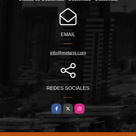
EMAIL
info@melarni.com
REDES SOCIALES
Facebook
X
Instagram