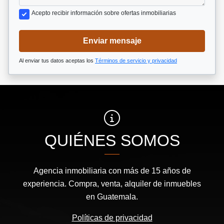
Acepto recibir información sobre ofertas inmobiliarias
Enviar mensaje
Al enviar tus datos aceptas los
Términos de servicio y privacidad
QUIÉNES SOMOS
Agencia inmobiliaria con más de 15 años de
experiencia. Compra, venta, alquiler de inmuebles
en Guatemala.
Políticas de privacidad