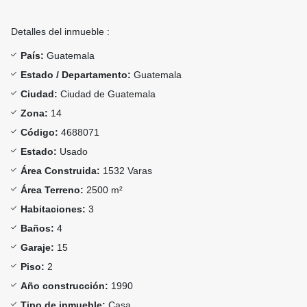
Detalles del inmueble :
País:
Guatemala
Estado / Departamento:
Guatemala
Ciudad:
Ciudad de Guatemala
Zona:
14
Código:
4688071
Estado:
Usado
Área Construida:
1532 Varas
Área Terreno:
2500 m²
Habitaciones:
3
Baños:
4
Garaje:
15
Piso:
2
Año construcción:
1990
Tipo de inmueble:
Casa