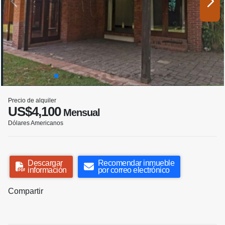
Precio de alquiler
US$4,100
Mensual
Dólares Americanos
Descargar
Recomendar inmueble
información
por correo electrónico
Compartir