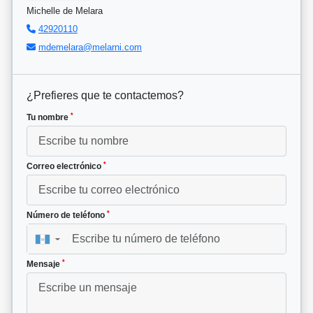
Michelle de Melara
42920110
mdemelara@melarni.com
¿Prefieres que te contactemos?
*
Tu nombre
*
Correo electrónico
*
Número de teléfono
▼
*
Mensaje