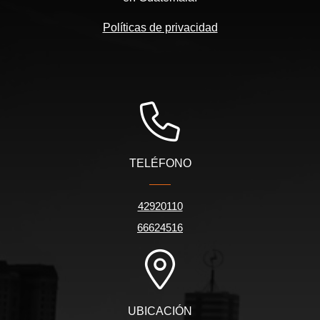
Políticas de privacidad
TELÉFONO
42920110
66624516
UBICACIÓN