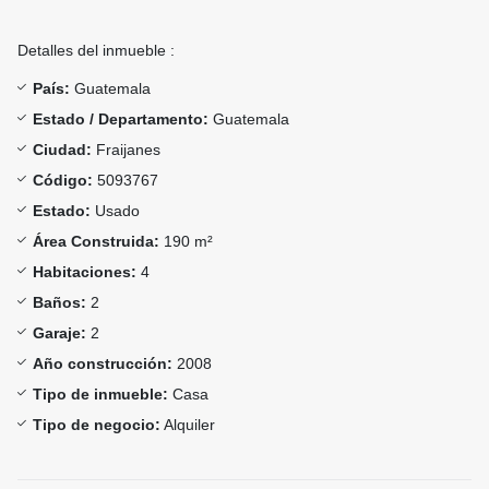
Detalles del inmueble :
País:
Guatemala
Estado / Departamento:
Guatemala
Ciudad:
Fraijanes
Código:
5093767
Estado:
Usado
Área Construida:
190 m²
Habitaciones:
4
Baños:
2
Garaje:
2
Año construcción:
2008
Tipo de inmueble:
Casa
Tipo de negocio:
Alquiler