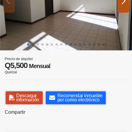
Precio de alquiler
Q5,500
Mensual
Quetzal
Descargar
Recomendar inmueble
información
por correo electrónico
Compartir