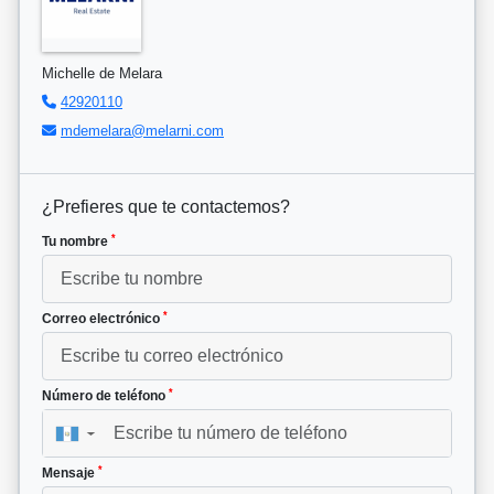
Michelle de Melara
42920110
mdemelara@melarni.com
¿Prefieres que te contactemos?
*
Tu nombre
*
Correo electrónico
*
Número de teléfono
▼
*
Mensaje