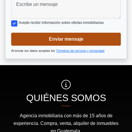
Acepto recibir información sobre ofertas inmobiliarias
Enviar mensaje
Al enviar tus datos aceptas los
Términos de servicio y privacidad
QUIÉNES SOMOS
Agencia inmobiliaria con más de 15 años de
experiencia. Compra, venta, alquiler de inmuebles
en Guatemala.