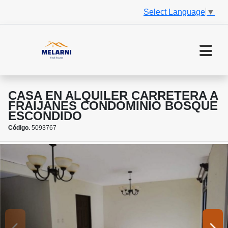
Select Language
▼
CASA EN ALQUILER CARRETERA A
FRAIJANES CONDOMINIO BOSQUE
ESCONDIDO
Código.
5093767