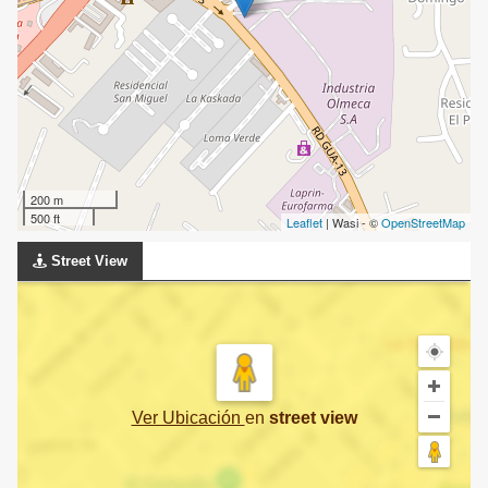
200 m
500 ft
Leaflet
| Wasi - ©
OpenStreetMap
Street View
Ver Ubicación
en
street view