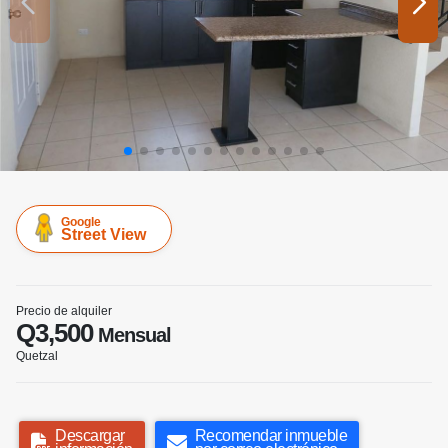
Google
Street View
Precio de alquiler
Q3,500
Mensual
Quetzal
Descargar
Recomendar inmueble