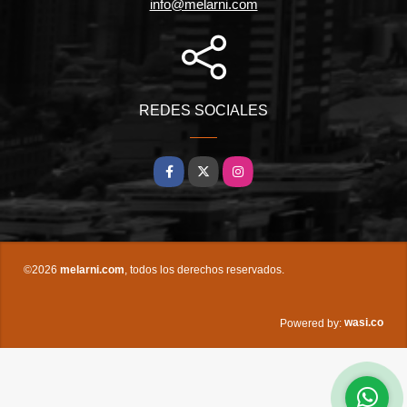
info@melarni.com
REDES SOCIALES
Facebook
X
Instagram
©2026
melarni.com
, todos los derechos reservados.
wasi.co
Powered by: