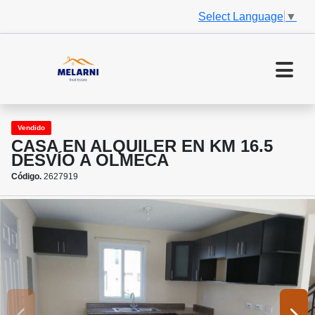
Select Language
▼
Vendido
CASA EN ALQUILER EN KM 16.5
DESVÍO A OLMECA
Código.
2627919