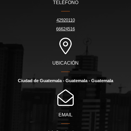
TELÉFONO
42920110
66624516
UBICACIÓN
Ciudad de Guatemala - Guatemala - Guatemala
EMAIL