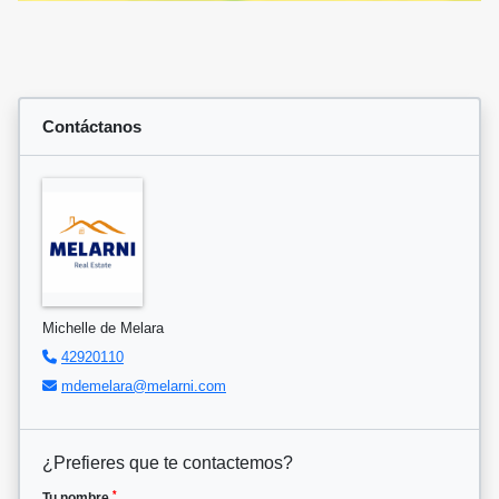
Contáctanos
Michelle de Melara
42920110
mdemelara@melarni.com
¿Prefieres que te contactemos?
*
Tu nombre