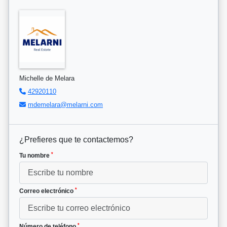
Michelle de Melara
42920110
mdemelara@melarni.com
¿Prefieres que te contactemos?
*
Tu nombre
*
Correo electrónico
*
Número de teléfono