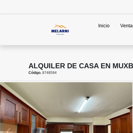
Inicio
Venta
ALQUILER DE CASA EN MUX
Código.
9748594