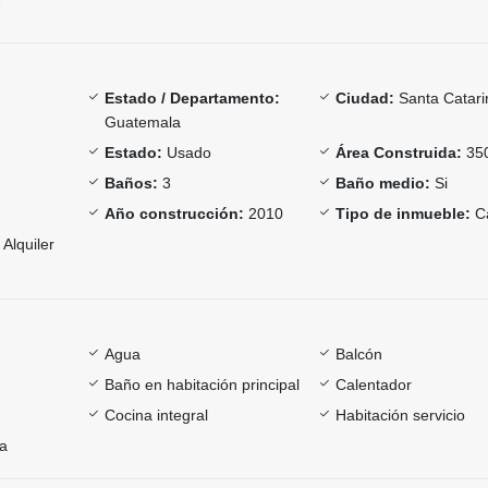
Estado / Departamento:
Ciudad:
Santa Catari
Guatemala
Estado:
Usado
Área Construida:
35
Baños:
3
Baño medio:
Si
Año construcción:
2010
Tipo de inmueble:
C
Alquiler
Agua
Balcón
Baño en habitación principal
Calentador
Cocina integral
Habitación servicio
ía