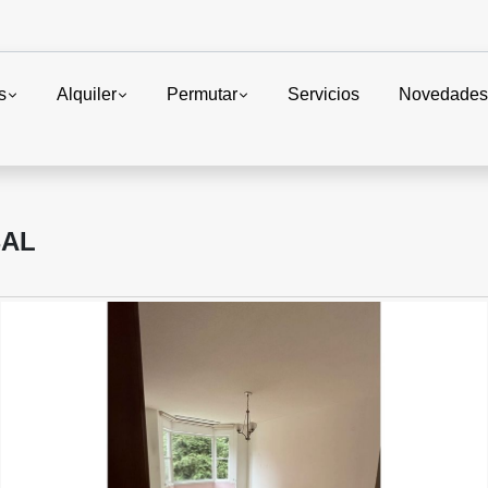
s
Alquiler
Permutar
Servicios
Novedade
BAL