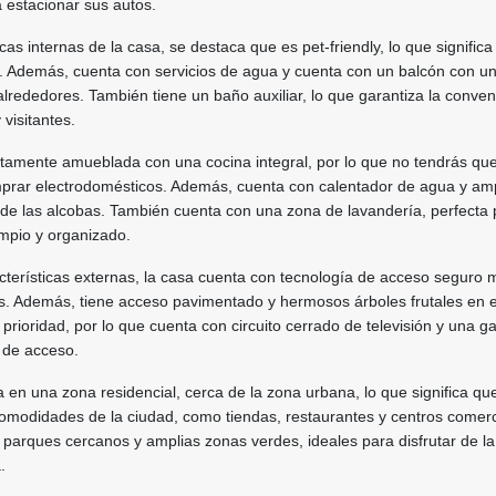
 estacionar sus autos.
icas internas de la casa, se destaca que es pet-friendly, lo que signific
 Además, cuenta con servicios de agua y cuenta con un balcón con u
alrededores. También tiene un baño auxiliar, lo que garantiza la conven
 visitantes.
tamente amueblada con una cocina integral, por lo que no tendrás qu
prar electrodomésticos. Además, cuenta con calentador de agua y am
 de las alcobas. También cuenta con una zona de lavandería, perfecta 
impio y organizado.
cterísticas externas, la casa cuenta con tecnología de acceso seguro 
vos. Además, tiene acceso pavimentado y hermosos árboles frutales en el
prioridad, por lo que cuenta con circuito cerrado de televisión y una ga
 de acceso.
 en una zona residencial, cerca de la zona urbana, lo que significa qu
omodidades de la ciudad, como tiendas, restaurantes y centros comerc
parques cercanos y amplias zonas verdes, ideales para disfrutar de la
.