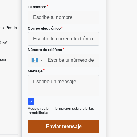
*
Tu nombre
na Pinula
*
Correo electrónico
0 m²
*
Número de teléfono
asa
▼
*
Mensaje
Acepto recibir información sobre ofertas
inmobiliarias
Enviar mensaje