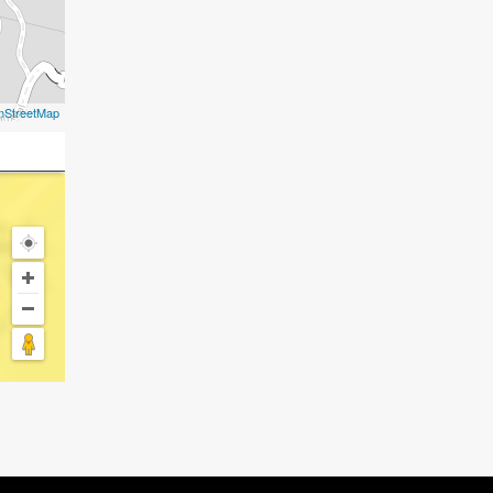
nStreetMap