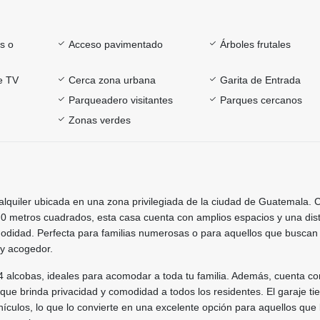
s o
Acceso pavimentado
Árboles frutales
e TV
Cerca zona urbana
Garita de Entrada
Parqueadero visitantes
Parques cercanos
Zonas verdes
lquiler ubicada en una zona privilegiada de la ciudad de Guatemala. 
.0 metros cuadrados, esta casa cuenta con amplios espacios y una dist
modidad. Perfecta para familias numerosas o para aquellos que buscan
y acogedor.
4 alcobas, ideales para acomodar a toda tu familia. Además, cuenta co
que brinda privacidad y comodidad a todos los residentes. El garaje ti
ículos, lo que lo convierte en una excelente opción para aquellos que