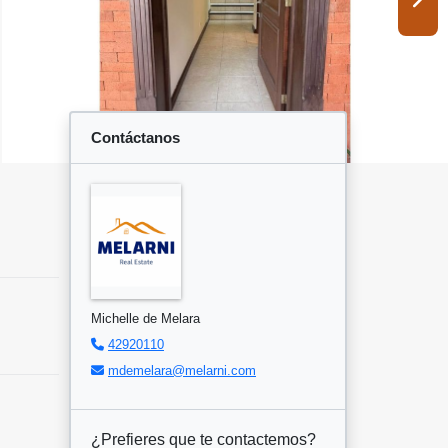
Contáctanos
Michelle de Melara
42920110
mdemelara@melarni.com
¿Prefieres que te contactemos?