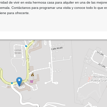
nidad de vivir en esta hermosa casa para alquiler en una de las mejor
temala. Contáctanos para programar una visita y conoce todo lo que e
iene para ofrecerte.