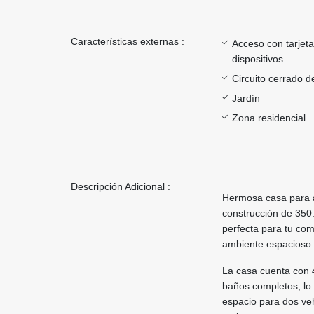
Características externas :
Acceso con tarjeta
dispositivos
Circuito cerrado d
Jardín
Zona residencial
Descripción Adicional :
Hermosa casa para a
construcción de 350
perfecta para tu co
ambiente espacioso 
La casa cuenta con 
baños completos, lo 
espacio para dos veh