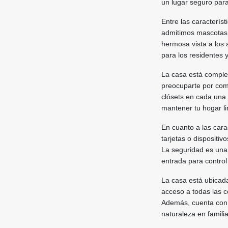
un lugar seguro para
Entre las característ
admitimos mascotas.
hermosa vista a los 
para los residentes y
La casa está comple
preocuparte por com
clósets en cada una
mantener tu hogar l
En cuanto a las cara
tarjetas o dispositi
La seguridad es una 
entrada para control
La casa está ubicada
acceso a todas las c
Además, cuenta con 
naturaleza en familia