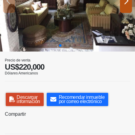
Precio de venta
US$220,000
Dólares Americanos
Descargar
Recomendar inmueble
información
por correo electrónico
Compartir