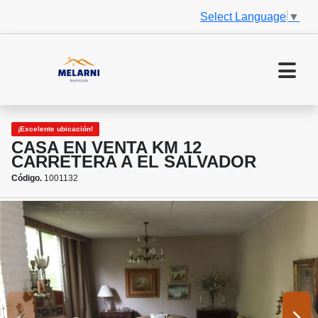
Select Language
▼
¡Excelente ubicación!
CASA EN VENTA KM 12
CARRETERA A EL SALVADOR
Código.
1001132