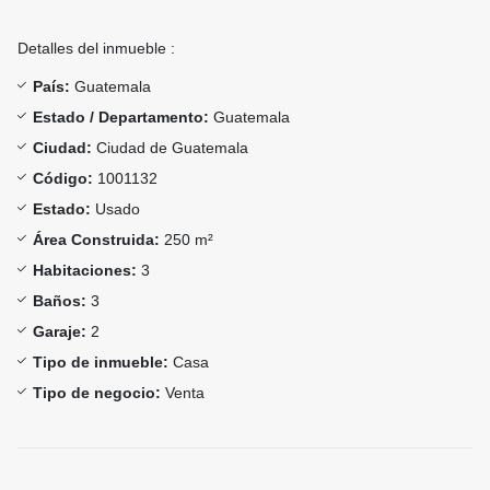
Detalles del inmueble :
País:
Guatemala
Estado / Departamento:
Guatemala
Ciudad:
Ciudad de Guatemala
Código:
1001132
Estado:
Usado
Área Construida:
250 m²
Habitaciones:
3
Baños:
3
Garaje:
2
Tipo de inmueble:
Casa
Tipo de negocio:
Venta