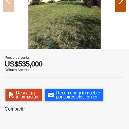
Precio de venta
US$535,000
Dólares Americanos
Descargar
Recomendar inmueble
información
por correo electrónico
Compartir