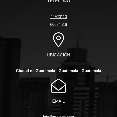
TELÉFONO
42920110
66624516
UBICACIÓN
Ciudad de Guatemala - Guatemala - Guatemala
EMAIL
info@melarni.com