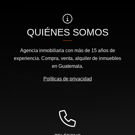
QUIÉNES SOMOS
Agencia inmobiliaria con más de 15 años de
experiencia. Compra, venta, alquiler de inmuebles
en Guatemala.
Políticas de privacidad