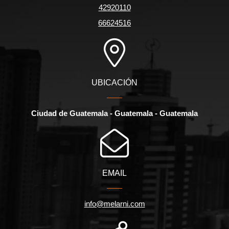
42920110
66624516
UBICACIÓN
Ciudad de Guatemala - Guatemala - Guatemala
EMAIL
info@melarni.com