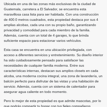
Ubicada en una de las zonas más exclusivas de la ciudad de
Guatemala, carretera a El Salvador, se encuentra esta
maravillosa casa lista para ser habitada. Con una construcción
de 400.0 metros cuadrados, esta propiedad destaca por sus 4
amplias alcobas, cada una con su propio baño, garantizando
privacidad y comodidad para cada miembro de la familia.
Además, cuenta con un total de 4 garajes, lo que brinda
suficiente espacio para estacionar varios vehículos.
Esta casa se encuentra en una ubicación privilegiada, con
acceso a diferentes servicios y entretenimiento. Su diseño interior
ha sido cuidadosamente pensado para satisfacer las
necesidades de cualquier familia moderna. Entre sus
características internas, destacan sus amplios closets en cada
alcoba, una moderna cocina integral, una zona de lavandería, un
balcón perfecto para disfrutar de las vistas y una habitación de
servicio. Además, cuenta con un sistema de calentador para
asegurar agua caliente en todo momento.
Pero lo mejor de esta propiedad es que admite mascotas, por lo
que podrás compartir tu hogar con tus fieles compañeros