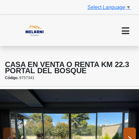
Select Language
▼
CASA EN VENTA O RENTA KM 22.3
PORTAL DEL BOSQUE
Código.
9757341