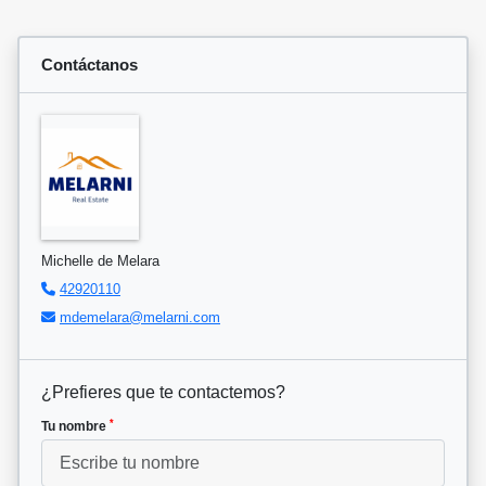
Contáctanos
Michelle de Melara
42920110
mdemelara@melarni.com
¿Prefieres que te contactemos?
*
Tu nombre