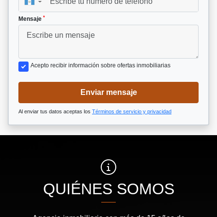
▼
*
Mensaje
Acepto recibir información sobre ofertas inmobiliarias
Enviar mensaje
Al enviar tus datos aceptas los
Términos de servicio y privacidad
QUIÉNES SOMOS