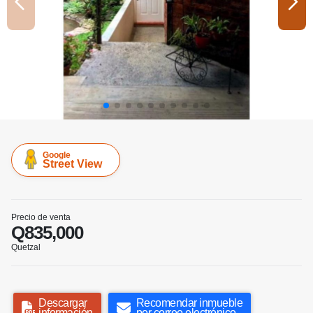
Google
Street View
Precio de venta
Q835,000
Quetzal
Descargar
Recomendar inmueble
información
por correo electrónico