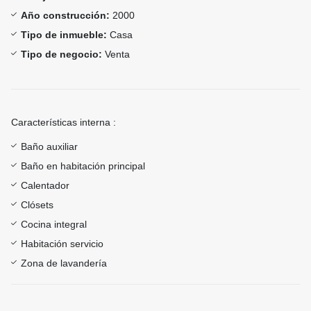
Año construcción:
2000
Tipo de inmueble:
Casa
Tipo de negocio:
Venta
Características interna :
Baño auxiliar
Baño en habitación principal
Calentador
Clósets
Cocina integral
Habitación servicio
Zona de lavandería