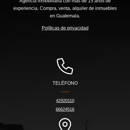
Agencia inmobiliaria con más de 15 años de
experiencia. Compra, venta, alquiler de inmuebles
en Guatemala.
Políticas de privacidad
TELÉFONO
42920110
66624516