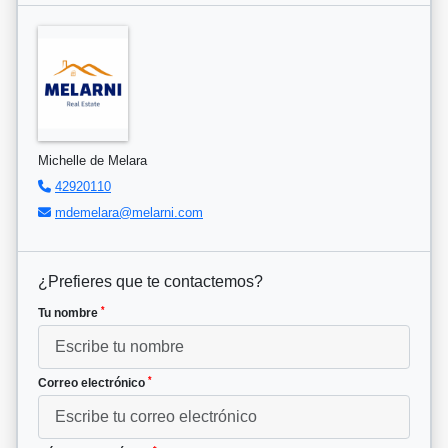
Michelle de Melara
42920110
mdemelara@melarni.com
¿Prefieres que te contactemos?
*
Tu nombre
*
Correo electrónico