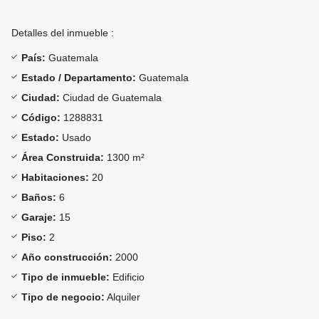
Detalles del inmueble :
País:
Guatemala
Estado / Departamento:
Guatemala
Ciudad:
Ciudad de Guatemala
Código:
1288831
Estado:
Usado
Área Construida:
1300 m²
Habitaciones:
20
Baños:
6
Garaje:
15
Piso:
2
Año construcción:
2000
Tipo de inmueble:
Edificio
Tipo de negocio:
Alquiler