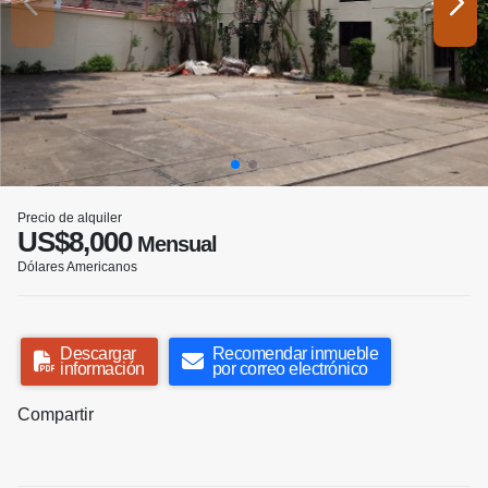
Precio de alquiler
US$8,000
Mensual
Dólares Americanos
Descargar
Recomendar inmueble
información
por correo electrónico
Compartir